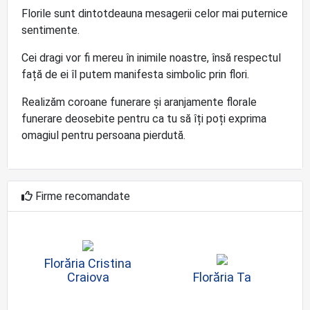
Florile sunt dintotdeauna mesagerii celor mai puternice
sentimente.
Cei dragi vor fi mereu în inimile noastre, însă respectul
față de ei îl putem manifesta simbolic prin flori.
Realizăm coroane funerare și aranjamente florale
funerare deosebite pentru ca tu să îți poți exprima
omagiul pentru persoana pierdută.
Firme recomandate
Florăria Cristina
Craiova
Florăria Ta