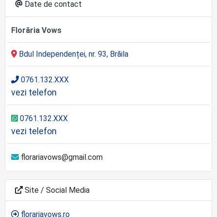
Date de contact
Florăria Vows
Bdul Independenței, nr. 93, Brăila
0761.132.XXX
vezi telefon
0761.132.XXX
vezi telefon
florariavows@gmail.com
Site / Social Media
florariavows.ro