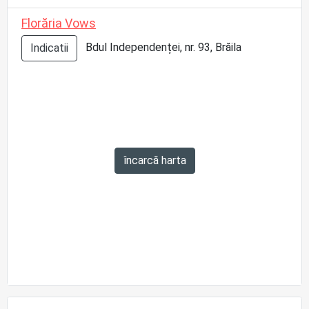
Florăria Vows
Bdul Independenței, nr. 93, Brăila
Indicatii
încarcă harta