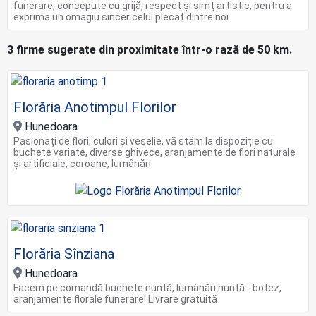
funerare, concepute cu grijă, respect și simț artistic, pentru a
exprima un omagiu sincer celui plecat dintre noi.
3 firme sugerate din proximitate într-o rază de 50 km.
Florăria Anotimpul Florilor
Hunedoara
Pasionați de flori, culori și veselie, vă stăm la dispoziție cu
buchete variate, diverse ghivece, aranjamente de flori naturale
și artificiale, coroane, lumânări.
Florăria Sînziana
Hunedoara
Facem pe comandă buchete nuntă, lumânări nuntă - botez,
aranjamente florale funerare! Livrare gratuită