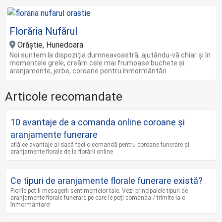
Florăria Nufărul
Orăştie, Hunedoara
Noi suntem la dispoziția dumneavoastră, ajutându-vă chiar şi în
momentele grele, creăm cele mai frumoase buchete și
aranjamente, jerbe, coroane pentru înmormântări
Articole recomandate
10 avantaje de a comanda online coroane şi
aranjamente funerare
află ce avantaje ai dacă faci o comandă pentru coroane funerare și
aranjamente florale de la florării online
Ce tipuri de aranjamente florale funerare există?
Florile pot fi mesagerii sentimentelor tale. Vezi principalele tipuri de
aranjamente florale funerare pe care le poți comanda / trimite la o
înmormântare!