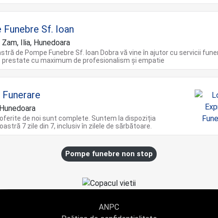
Funebre Sf. Ioan
 Zam, Ilia, Hunedoara
stră de Pompe Funebre Sf. Ioan Dobra vă vine în ajutor cu servicii fune
 prestate cu maximum de profesionalism și empatie
 Funerare
 Hunedoara
e oferite de noi sunt complete. Suntem la dispoziția
stră 7 zile din 7, inclusiv în zilele de sărbătoare.
Pompe funebre non stop
ANPC