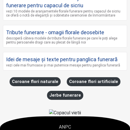
funerare pentru capacul de sicriu
vezi 10 modele de aranjamentele florale funerare pentru capacul de sicriu
ce oferă o notă de eleganță și sobrietate ceremoniei de înmormântare
Tribute funerare - omagii florale deosebite
descoperă câteva modele de tribute florale funerare pe care le poți alege
pentru persoanele dragi care au plecat de lângă noi
Idei de mesaje și texte pentru panglica funerară
vezi cele mai frumoase și mai puternice mesaje pentru panglica funerară
Coroane flori naturale
Coroane flori artificiale
Jerbe funerare
ANPC