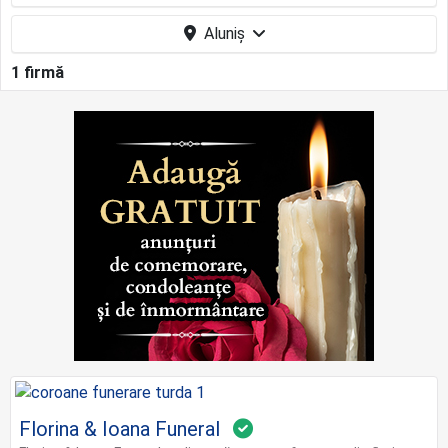
Aluniș
1 firmă
Florina & Ioana Funeral