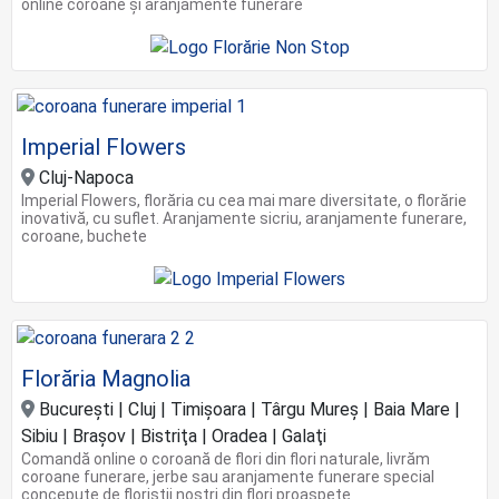
online coroane şi aranjamente funerare
Imperial Flowers
Cluj-Napoca
Imperial Flowers, florăria cu cea mai mare diversitate, o florărie
inovativă, cu suflet. Aranjamente sicriu, aranjamente funerare,
coroane, buchete
Florăria Magnolia
Bucureşti | Cluj | Timişoara | Târgu Mureș | Baia Mare |
Sibiu | Braşov | Bistriţa | Oradea | Galaţi
Comandă online o coroană de flori din flori naturale, livrăm
coroane funerare, jerbe sau aranjamente funerare special
concepute de floriștii noștri din flori proaspete