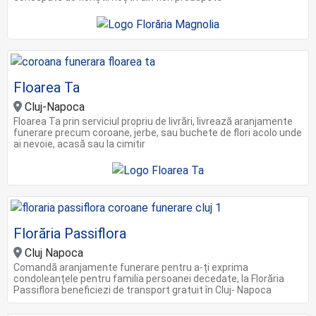
Floarea Ta
Cluj-Napoca
Floarea Ta prin serviciul propriu de livrări, livrează aranjamente
funerare precum coroane, jerbe, sau buchete de flori acolo unde
ai nevoie, acasă sau la cimitir
Florăria Passiflora
Cluj Napoca
Comandă aranjamente funerare pentru a-ți exprima
condoleanțele pentru familia persoanei decedate, la Florăria
Passiflora beneficiezi de transport gratuit în Cluj- Napoca