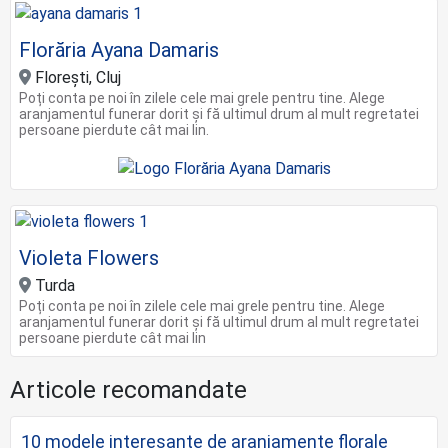
Florăria Ayana Damaris
Florești, Cluj
Poți conta pe noi în zilele cele mai grele pentru tine. Alege
aranjamentul funerar dorit și fă ultimul drum al mult regretatei
persoane pierdute cât mai lin.
Violeta Flowers
Turda
Poți conta pe noi în zilele cele mai grele pentru tine. Alege
aranjamentul funerar dorit și fă ultimul drum al mult regretatei
persoane pierdute cât mai lin
Articole recomandate
10 modele interesante de aranjamente florale