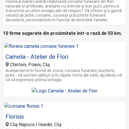
Florina & Ioana Funeral realizează coroane funerare din flori
naturale și artificiale, aranjate cu atenție și bun gust, pentru a
transmite un ultim omagiu plin de respect. Vă oferim și o gamă
variată de jerbe, coroane, coronițe și buchete funerare
deosebite, personalizate în funcție de dorințele familiei.
10 firme sugerate din proximitate într-o rază de 50 km.
Camelia - Atelier de Flori
Chinteni, Poieni, Cluj
Aranjamente în formă de cruce, coroane funerare, buchete,
jerbe - vă suntem alături și în clipele triste ale vieții, ajutându-vă
să vă exprimați ultimul omagiu
Florisis
Cluj-Napoca | Huedin, Cluj