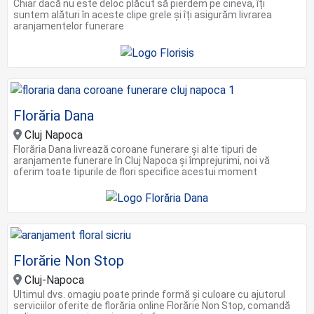
Chiar dacă nu este deloc plăcut să pierdem pe cineva, îți
suntem alături în aceste clipe grele şi îți asigurăm livrarea
aranjamentelor funerare
Florăria Dana
Cluj Napoca
Florăria Dana livrează coroane funerare și alte tipuri de
aranjamente funerare în Cluj Napoca și împrejurimi, noi vă
oferim toate tipurile de flori specifice acestui moment
Florărie Non Stop
Cluj-Napoca
Ultimul dvs. omagiu poate prinde formă și culoare cu ajutorul
serviciilor oferite de florăria online Florărie Non Stop, comandă