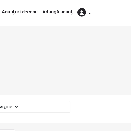
Anunțuri decese
Adaugă anunț
Margine