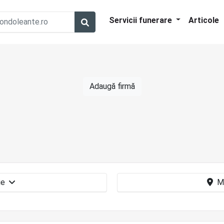
Servicii funerare
Articole
Adaugă firmă
Sicrie