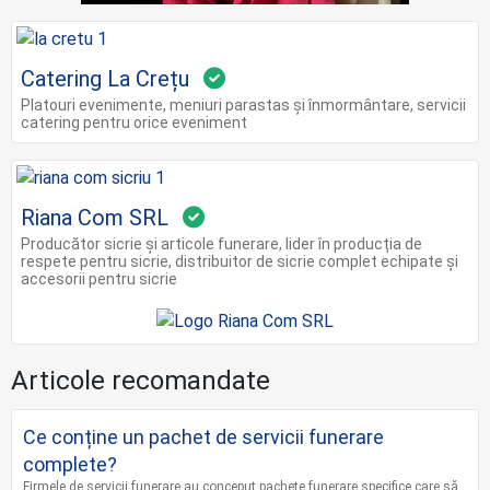
Catering La Crețu
Platouri evenimente, meniuri parastas și înmormântare, servicii
catering pentru orice eveniment
Riana Com SRL
Producător sicrie și articole funerare, lider în producția de
respete pentru sicrie, distribuitor de sicrie complet echipate și
accesorii pentru sicrie
Articole recomandate
Ce conține un pachet de servicii funerare
complete?
Firmele de servicii funerare au conceput pachete funerare specifice care să