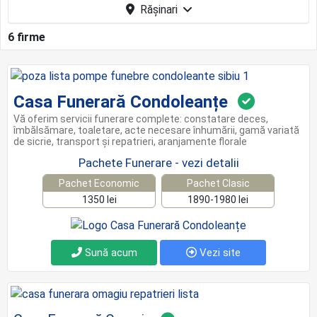
Rășinari
6 firme
Casa Funerară Condoleanțe
Vă oferim servicii funerare complete: constatare deces,
îmbălsămare, toaletare, acte necesare înhumării, gamă variată
de sicrie, transport şi repatrieri, aranjamente florale
Pachete Funerare - vezi detalii
Pachet Economic
Pachet Clasic
1350 lei
1890-1980 lei
Sună acum
Vezi site