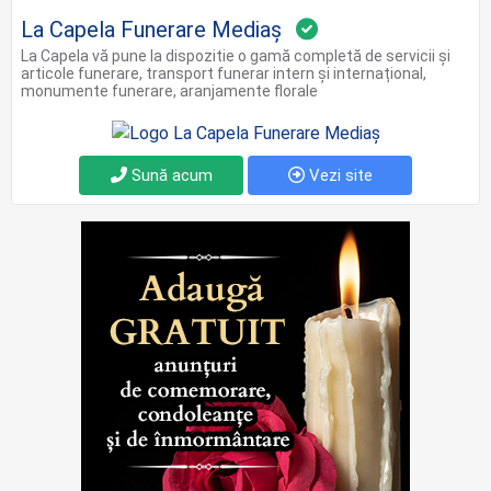
La Capela Funerare Mediaș
La Capela vă pune la dispozitie o gamă completă de servicii şi
articole funerare, transport funerar intern și internațional,
monumente funerare, aranjamente florale
Sună acum
Vezi site