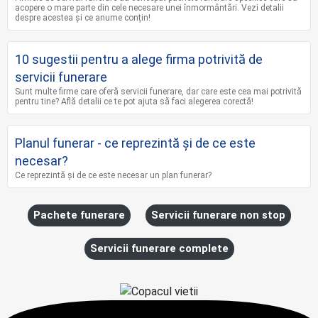
acopere o mare parte din cele necesare unei înmormântări. Vezi detalii
despre acestea și ce anume conțin!
10 sugestii pentru a alege firma potrivită de
servicii funerare
Sunt multe firme care oferă servicii funerare, dar care este cea mai potrivită
pentru tine? Află detalii ce te pot ajuta să faci alegerea corectă!
Planul funerar - ce reprezintă și de ce este
necesar?
Ce reprezintă și de ce este necesar un plan funerar?
Pachete funerare
Servicii funerare non stop
Servicii funerare complete