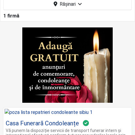
Rășinari
1 firmă
Casa Funerară Condoleanțe
Vă punem la dispoziție servicii de transport funerar intern și