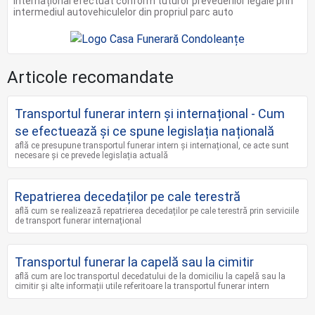
internațional efectuat conform tuturor prevederilor legale prin
intermediul autovehiculelor din propriul parc auto
Articole recomandate
Transportul funerar intern și internațional - Cum
se efectuează și ce spune legislația națională
află ce presupune transportul funerar intern și internațional, ce acte sunt
necesare și ce prevede legislația actuală
Repatrierea decedaților pe cale terestră
află cum se realizează repatrierea decedaților pe cale terestră prin serviciile
de transport funerar internațional
Transportul funerar la capelă sau la cimitir
află cum are loc transportul decedatului de la domiciliu la capelă sau la
cimitir și alte informații utile referitoare la transportul funerar intern