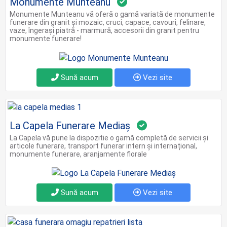
Monumente Munteanu
Monumente Munteanu vă oferă o gamă variată de monumente
funerare din granit şi mozaic, cruci, capace, cavouri, felinare,
vaze, îngeraşi piatră - marmură, accesorii din granit pentru
monumente funerare!
Sună acum
Vezi site
La Capela Funerare Mediaș
La Capela vă pune la dispozitie o gamă completă de servicii şi
articole funerare, transport funerar intern și internațional,
monumente funerare, aranjamente florale
Sună acum
Vezi site