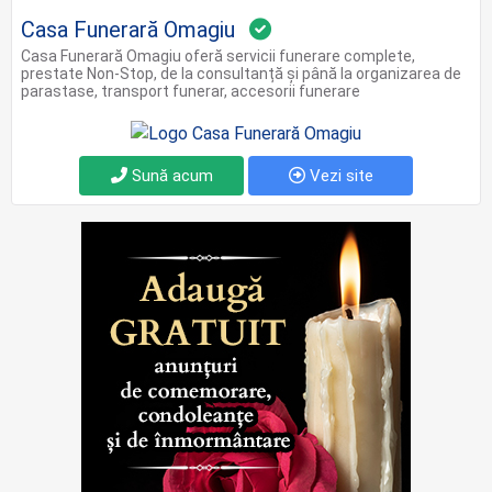
Casa Funerară Omagiu
Casa Funerară Omagiu oferă servicii funerare complete,
prestate Non-Stop, de la consultanță și până la organizarea de
parastase, transport funerar, accesorii funerare
Sună acum
Vezi site