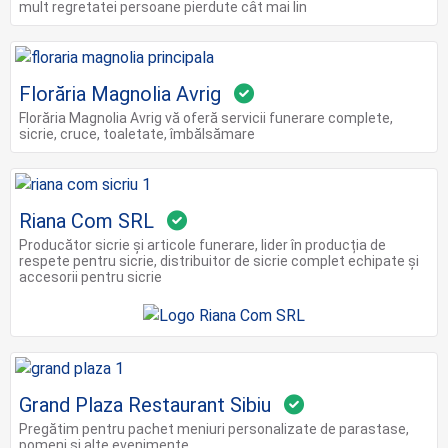
mult regretatei persoane pierdute cât mai lin
Florăria Magnolia Avrig
Florăria Magnolia Avrig vă oferă servicii funerare complete,
sicrie, cruce, toaletate, îmbălsămare
Riana Com SRL
Producător sicrie și articole funerare, lider în producția de
respete pentru sicrie, distribuitor de sicrie complet echipate și
accesorii pentru sicrie
Grand Plaza Restaurant Sibiu
Pregătim pentru pachet meniuri personalizate de parastase,
pomeni și alte evenimente