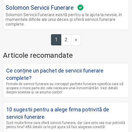
Solomon Servicii Funerare
Solomon Servicii Funerare există pentru a te ajuta la nevoie, în
momentele dificile ale unui deces şi oferă servicii funerare
complete.
Next
1
2
»
Articole recomandate
Ce conține un pachet de servicii funerare
complete?
Firmele de servicii funerare au conceput pachete funerare specifice care să
acopere o mare parte din cele necesare unei înmormântări. Vezi detalii
despre acestea și ce anume conțin!
10 sugestii pentru a alege firma potrivită de
servicii funerare
Sunt multe firme care oferă servicii funerare, dar care este cea mai potrivită
pentru tine? Află detalii ce te pot ajuta să faci alegerea corectă!