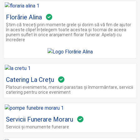
Florărie Alina
Știm că treceți prin momente grele și dorim să vă fim de ajutor
în aceste clipe! Înțelegem toate acestea și tocmai de aceea
punem suflet în orice aranjament florar funerar. Apelați cu
încredere
Catering La Crețu
Platouri evenimente, meniuri parastas și înmormântare, servicii
catering pentru orice eveniment
Servicii Funerare Moraru
Servicii și monumente funerare