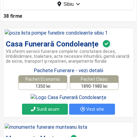
Sibiu
38 firme
Casa Funerară Condoleanțe
Vă oferim servicii funerare complete: constatare deces,
îmbălsămare, toaletare, acte necesare înhumării, gamă variată
de sicrie, transport şi repatrieri, aranjamente florale
Pachete Funerare - vezi detalii
Pachet Economic
Pachet Clasic
1350 lei
1890-1980 lei
Sună acum
Vezi site