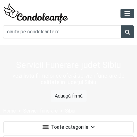
Servicii Funerare judet Sibiu
vezi lista firmelor ce oferă servicii funerare de
calitate în județul Sibiu
Adaugă firmă
Home
Servicii funerare
Sibiu
Toate categoriile