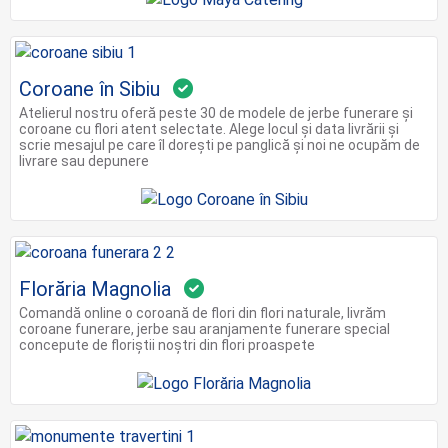
Coroane în Sibiu
Atelierul nostru oferă peste 30 de modele de jerbe funerare și
coroane cu flori atent selectate. Alege locul și data livrării și
scrie mesajul pe care îl dorești pe panglică și noi ne ocupăm de
livrare sau depunere
Florăria Magnolia
Comandă online o coroană de flori din flori naturale, livrăm
coroane funerare, jerbe sau aranjamente funerare special
concepute de floriștii noștri din flori proaspete