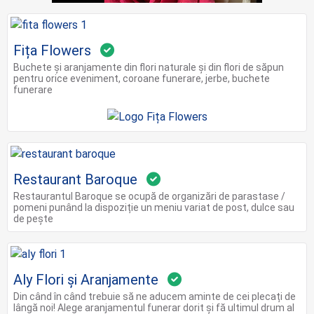
Fița Flowers
Buchete și aranjamente din flori naturale și din flori de săpun
pentru orice eveniment, coroane funerare, jerbe, buchete
funerare
Restaurant Baroque
Restaurantul Baroque se ocupă de organizări de parastase /
pomeni punând la dispoziție un meniu variat de post, dulce sau
de pește
Aly Flori și Aranjamente
Din când în când trebuie să ne aducem aminte de cei plecați de
lângă noi! Alege aranjamentul funerar dorit și fă ultimul drum al