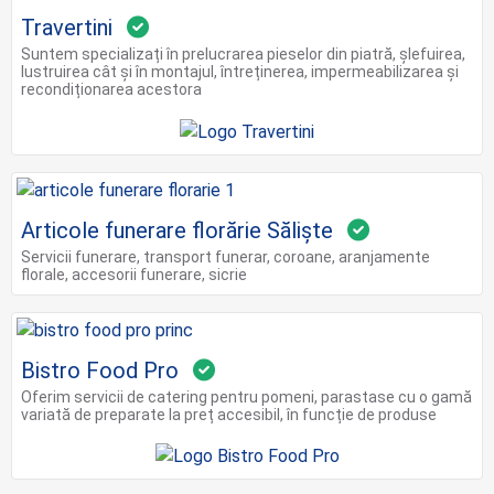
Travertini
Suntem specializați în prelucrarea pieselor din piatră, șlefuirea,
lustruirea cât și în montajul, întreținerea, impermeabilizarea și
recondiționarea acestora
Articole funerare florărie Săliște
Servicii funerare, transport funerar, coroane, aranjamente
florale, accesorii funerare, sicrie
Bistro Food Pro
Oferim servicii de catering pentru pomeni, parastase cu o gamă
variată de preparate la preț accesibil, în funcție de produse