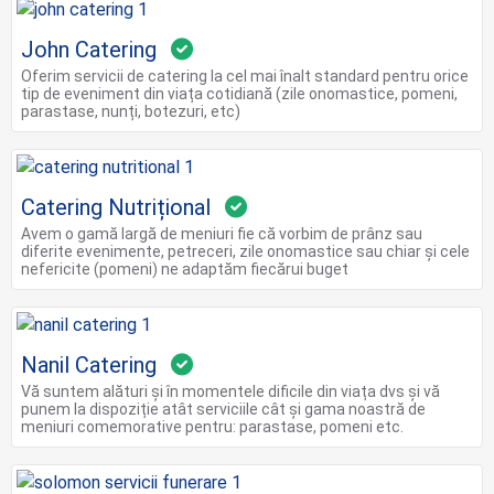
John Catering
Oferim servicii de catering la cel mai înalt standard pentru orice
tip de eveniment din viața cotidiană (zile onomastice, pomeni,
parastase, nunți, botezuri, etc)
Catering Nutrițional
Avem o gamă largă de meniuri fie că vorbim de prânz sau
diferite evenimente, petreceri, zile onomastice sau chiar și cele
nefericite (pomeni) ne adaptăm fiecărui buget
Nanil Catering
Vă suntem alături și în momentele dificile din viața dvs și vă
punem la dispoziție atât serviciile cât și gama noastră de
meniuri comemorative pentru: parastase, pomeni etc.