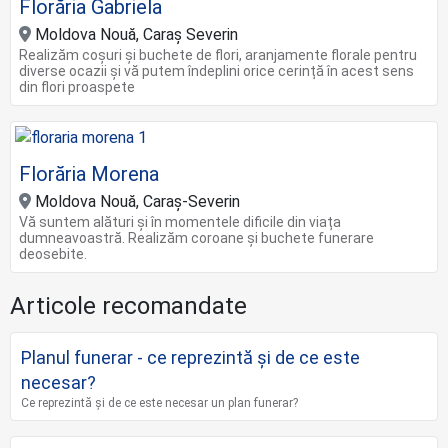
Florăria Gabriela
Moldova Nouă, Caraș Severin
Realizăm coșuri și buchete de flori, aranjamente florale pentru
diverse ocazii și vă putem îndeplini orice cerință în acest sens
din flori proaspete
Florăria Morena
Moldova Nouă, Caraș-Severin
Vă suntem alături și în momentele dificile din viața
dumneavoastră. Realizăm coroane și buchete funerare
deosebite.
Articole recomandate
Planul funerar - ce reprezintă și de ce este
necesar?
Ce reprezintă și de ce este necesar un plan funerar?