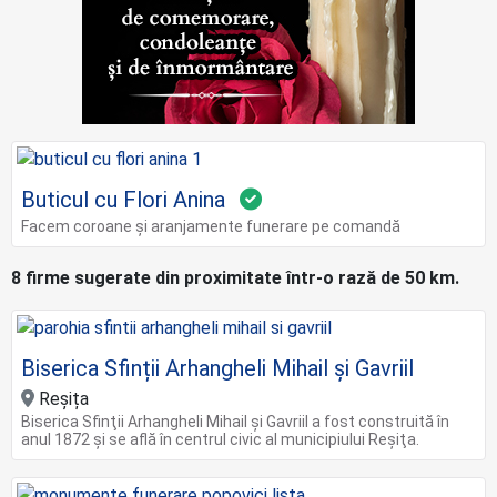
Buticul cu Flori Anina
Facem coroane și aranjamente funerare pe comandă
8 firme sugerate din proximitate într-o rază de 50 km.
Biserica Sfinții Arhangheli Mihail și Gavriil
Reșița
Biserica Sfinţii Arhangheli Mihail şi Gavriil a fost construită în
anul 1872 şi se află în centrul civic al municipiului Reşiţa.