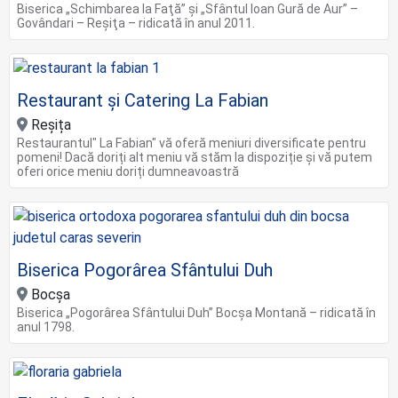
Biserica „Schimbarea la Faţă” şi „Sfântul Ioan Gură de Aur” –
Govândari – Reşiţa – ridicată în anul 2011.
Restaurant și Catering La Fabian
Reșița
Restaurantul" La Fabian" vă oferă meniuri diversificate pentru
pomeni! Dacă doriți alt meniu vă stăm la dispoziție și vă putem
oferi orice meniu doriți dumneavoastră
Biserica Pogorârea Sfântului Duh
Bocșa
Biserica „Pogorârea Sfântului Duh” Bocşa Montană – ridicată în
anul 1798.