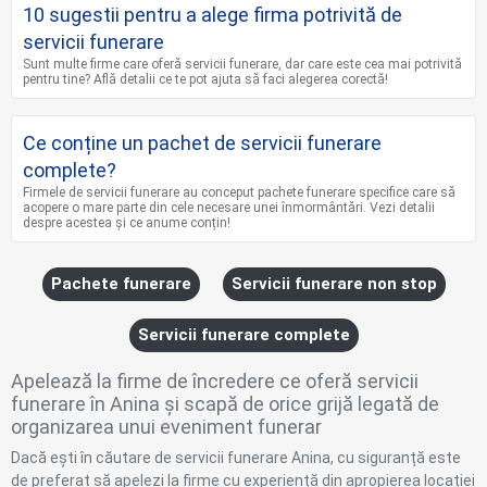
10 sugestii pentru a alege firma potrivită de
servicii funerare
Sunt multe firme care oferă servicii funerare, dar care este cea mai potrivită
pentru tine? Află detalii ce te pot ajuta să faci alegerea corectă!
Ce conține un pachet de servicii funerare
complete?
Firmele de servicii funerare au conceput pachete funerare specifice care să
acopere o mare parte din cele necesare unei înmormântări. Vezi detalii
despre acestea și ce anume conțin!
Pachete funerare
Servicii funerare non stop
Servicii funerare complete
Apelează la firme de încredere ce oferă servicii
funerare în Anina și scapă de orice grijă legată de
organizarea unui eveniment funerar
Dacă ești în căutare de servicii funerare Anina, cu siguranță este
de preferat să apelezi la firme cu experiență din apropierea locației