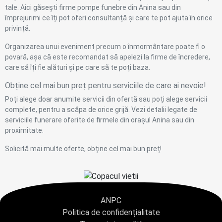
tale. Aici găsești firme pompe funebre din Anina sau din
împrejurimi ce îți pot oferi consultanță și care te pot ajuta în orice
privință.
Organizarea unui eveniment precum o înmormântare poate fi o
povară, așa că este recomandat să apelezi la firme de încredere,
care să îți fie alături și pe care să te poți baza.
Obține cel mai bun preț pentru serviciile de care ai nevoie!
Poți alege doar anumite servicii din ofertă sau poți alege servicii
complete, pentru a scăpa de orice grijă. Vezi detalii legate de
serviciile funerare oferite de firmele din orașul Anina sau din
proximitate.
Solicită mai multe oferte, obține cel mai bun preț!
ANPC
Politica de confidențialitate