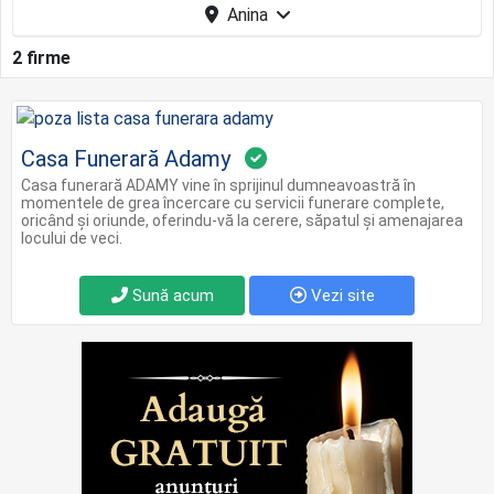
Anina
2 firme
Casa Funerară Adamy
Casa funerară ADAMY vine în sprijinul dumneavoastră în
momentele de grea încercare cu servicii funerare complete,
oricând și oriunde, oferindu-vă la cerere, săpatul și amenajarea
locului de veci.
Sună acum
Vezi site