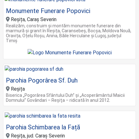
Monumente Funerare Popovici
Reșița, Caraș Severin
Realizăm, construim și montăm monumente funerare din
marmură și granit în Reșița, Caransebeș, Bocșa, Moldova Nouă,
Oravița, Oțelu Roșu, Anina, Băile Herculane și Lugoj, județul
Timiș
Parohia Pogorârea Sf. Duh
Reșița
Biserica „Pogorârea Sfântului Duh” și „Acoperâmântul Maicii
Domnului” Govândari – Reşiţa – ridicată în anul 2012.
Parohia Schimbarea la Față
Reşiţa, jud. Caraș Severin