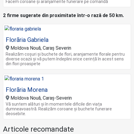
Facem coroane și aranjamente funerare pe comandă
2 firme sugerate din proximitate într-o rază de 50 km.
Florăria Gabriela
Moldova Nouă, Caraș Severin
Realizăm coșuri și buchete de flori, aranjamente florale pentru
diverse ocazii și vă putem îndeplini orice cerință în acest sens
din flori proaspete
Florăria Morena
Moldova Nouă, Caraș-Severin
Vă suntem alături și în momentele dificile din viața
dumneavoastră. Realizăm coroane și buchete funerare
deosebite.
Articole recomandate