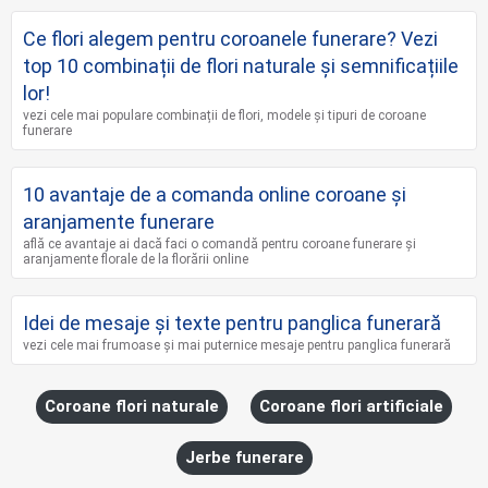
Ce flori alegem pentru coroanele funerare? Vezi
top 10 combinații de flori naturale și semnificațiile
lor!
vezi cele mai populare combinații de flori, modele și tipuri de coroane
funerare
10 avantaje de a comanda online coroane şi
aranjamente funerare
află ce avantaje ai dacă faci o comandă pentru coroane funerare și
aranjamente florale de la florării online
Idei de mesaje și texte pentru panglica funerară
vezi cele mai frumoase și mai puternice mesaje pentru panglica funerară
Coroane flori naturale
Coroane flori artificiale
Jerbe funerare