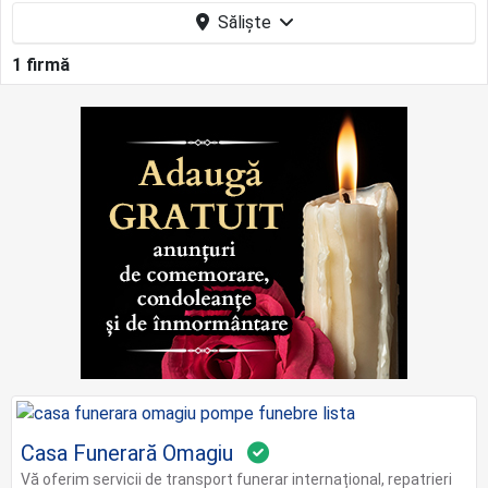
Săliște
1 firmă
Casa Funerară Omagiu
Vă oferim servicii de transport funerar internațional, repatrieri