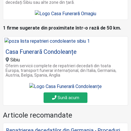
decedați Sibiu sau alte zone din țară.
1 firme sugerate din proximitate într-o rază de 50 km.
Casa Funerară Condoleanțe
Sibiu
Oferim servicii complete de repatrieri decedati din toata
Europa, transport funerar internațional, din Italia, Germania,
Austria, Belgia, Spania, Anglia
Sună acum
Articole recomandate
Repatrierea decedaților din Germania - Proceduri