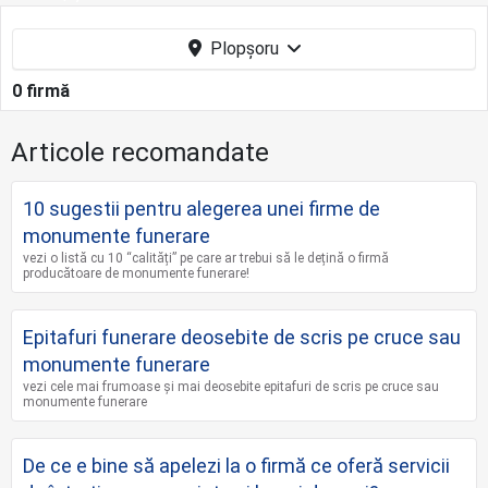
Plopșoru
0 firmă
Articole recomandate
10 sugestii pentru alegerea unei firme de
monumente funerare
vezi o listă cu 10 “calități” pe care ar trebui să le dețină o firmă
producătoare de monumente funerare!
Epitafuri funerare deosebite de scris pe cruce sau
monumente funerare
vezi cele mai frumoase și mai deosebite epitafuri de scris pe cruce sau
monumente funerare
De ce e bine să apelezi la o firmă ce oferă servicii