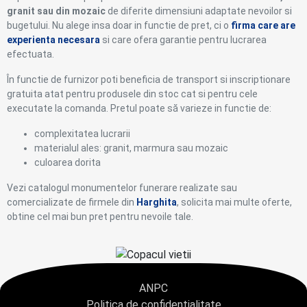
granit sau din mozaic
de diferite dimensiuni adaptate nevoilor si
bugetului. Nu alege insa doar in functie de pret, ci o
firma care are
experienta necesara
si care ofera garantie pentru lucrarea
efectuata.
În functie de furnizor poti beneficia de transport si inscriptionare
gratuita atat pentru produsele din stoc cat si pentru cele
executate la comanda. Pretul poate să varieze in functie de:
complexitatea lucrarii
materialul ales: granit, marmura sau mozaic
culoarea dorita
Vezi catalogul monumentelor funerare realizate sau
comercializate de firmele din
Harghita
, solicita mai multe oferte,
obtine cel mai bun pret pentru nevoile tale.
ANPC
Politica de confidențialitate