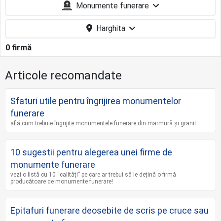
Monumente funerare
Harghita
0 firmă
Articole recomandate
Sfaturi utile pentru îngrijirea monumentelor
funerare
află cum trebuie îngrijite monumentele funerare din marmură și granit
10 sugestii pentru alegerea unei firme de
monumente funerare
vezi o listă cu 10 “calități” pe care ar trebui să le dețină o firmă
producătoare de monumente funerare!
Epitafuri funerare deosebite de scris pe cruce sau