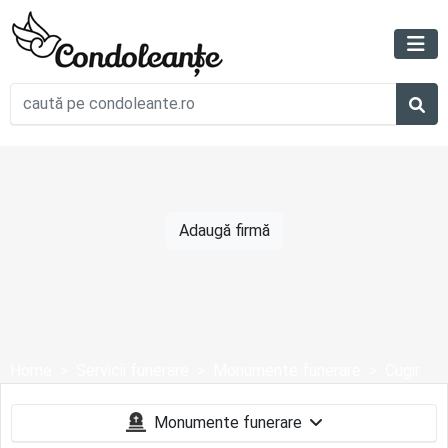
Adaugă firmă
Home
Servicii funerare
Monumente funerare
Cugir
Monumente funerare