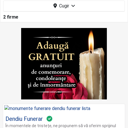
Cugir
2 firme
Dendiu Funerar
În momentele de tristețe, ne propunem să vă oferim sprijinul