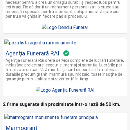
necesar pentru a crea un omagiu durabil și respectuos pentru
cei dragi. Fie că doriți un monument personalizat, o cruce sau
amenajări speciale pentru mormânt, echipa noastră este aici
pentru a vă ghida în fiecare pas al procesului.
Agenţia Funerară RAI
Agenția Funerară Rai oferă servicii complete de lucrări funerare,
incluzând proiectare, execuție, montaj și garanție. Lucrările pot
fi realizate cu sau fără montaj și sunt disponibile în materiale
durabile precum granit, marmură sau mozaic, toate însoțite de
garanție pentru calitate și rezistență în timp.
2 firme sugerate din proximitate într-o rază de 50 km.
Marmogrant