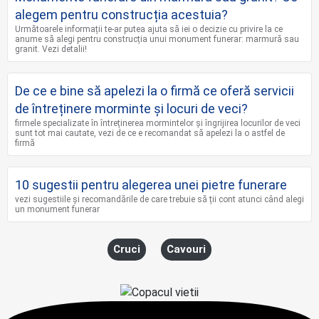
alegem pentru construcția acestuia?
Următoarele informații te-ar putea ajuta să iei o decizie cu privire la ce
anume să alegi pentru construcția unui monument funerar: marmură sau
granit. Vezi detalii!
De ce e bine să apelezi la o firmă ce oferă servicii
de întreținere morminte și locuri de veci?
firmele specializate în întreținerea mormintelor și îngrijirea locurilor de veci
sunt tot mai cautate, vezi de ce e recomandat să apelezi la o astfel de
firmă
10 sugestii pentru alegerea unei pietre funerare
vezi sugestiile și recomandările de care trebuie să ții cont atunci când alegi
un monument funerar
Cruci
Cavouri