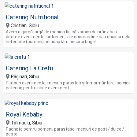
Catering Nutrițional
Cristian, Sibiu
Avem o gamă largă de meniuri fie că vorbim de prânz sau
diferite evenimente, petreceri, zile onomastice sau chiar și cele
nefericite (pomeni) ne adaptăm fiecărui buget
Catering La Crețu
Rășinari, Sibiu
Platouri evenimente, meniuri parastas și înmormântare, servicii
catering pentru orice eveniment
Royal Kebaby
Tălmaciu, Sibiu
Pachete pentru pomeni, parastase, meniuri de post / dulce /
pește