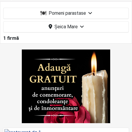
Pomeni parastase
Șeica Mare
1 firmă