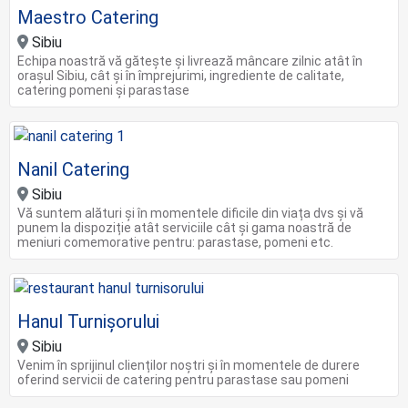
Maestro Catering
Sibiu
Echipa noastră vă gătește și livrează mâncare zilnic atât în
orașul Sibiu, cât și în împrejurimi, ingrediente de calitate,
catering pomeni și parastase
Nanil Catering
Sibiu
Vă suntem alături și în momentele dificile din viața dvs și vă
punem la dispoziție atât serviciile cât și gama noastră de
meniuri comemorative pentru: parastase, pomeni etc.
Hanul Turnișorului
Sibiu
Venim în sprijinul clienților noștri și în momentele de durere
oferind servicii de catering pentru parastase sau pomeni