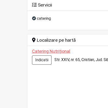
Servicii
catering
Localizare pe hartă
Catering Nutrițional
Str. XXIV, nr. 65, Cristian, Jud. Si
Indicatii