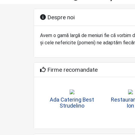
Despre noi
Avem o gamă largă de meniuri fie că vorbim d
și cele nefericite (pomeni) ne adaptăm fiecă
Firme recomandate
Ada Catering Best
Restaura
Strudelino
Ion