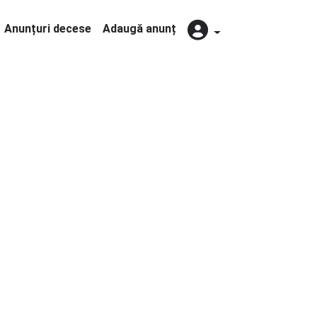
Anunțuri decese
Adaugă anunț