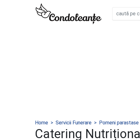
Home
Servicii Funerare
Pomeni parastase
Catering Nutriționa