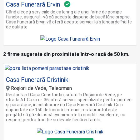
Casa Funerară Ervin
Când alegeți serviciile de catering ale unei firme de pompe
funebre, asigurați-vă că aceasta dispune de bucătărie proprie.
Casa Funerară Ervin vă oferă aceste servicii la standarde înalte
de calitate
2 firme sugerate din proximitate într-o rază de 50 km.
Casa Funerară Cristinik
Roșiorii de Vede, Teleorman
Restaurant Casa Constantin, situat în Roșiorii de Vede, pe
strada A.I. Cuza nr. 36, oferă servicii specializate pentru pomeni
și parastase, în colaborare cu Casa Funerară Cristinik. Cu o
capacitate de 150 de locuri în interior, restaurantul este
pregătit să găzduiască evenimente în condiții excelente, cu
respect pentru tradiție și nevoile fiecărei familii.