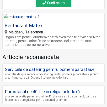
Sună acum
Restaurant Matex
Măldăeni, Teleorman
Organizăm pentru dumneavoastră evenimente private și livrări
catering pentru orice fel de petrecere, inclusiv parastase,
pomeni, mese comemorative
Articole recomandate
Serviciile de catering pentru pomeni parastase
află totul despre serviciile de catering pentru pomeni și parastase și cum
alegi firma care să răspundă tuturor nevoilor tale
Parastasul de 40 zile în religia ortodoxă
afla semnificația parastasului de 40 zile, ce se dă de pomană, când se
face și ce se pregătește pentru biserică și cimitir