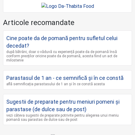
Articole recomandate
Cine poate da de pomană pentru sufletul celui
decedat?
după bătrâni, doar o văduvă cu experiență poate da de pomană însă
conform preoților oricine poate da de pomană, acesta fiind un act de
milostenie
Parastasul de 1 an - ce semnifică și în ce constă
află semnificația parastasului de 1 an și în ce constă acesta
Sugestii de preparate pentru meniuri pomeni și
parastase (de dulce sau de post)
vezi câteva sugestii de preparate potrivite pentru alegerea unui meniu
pomană sau parastas de dulce sau de post