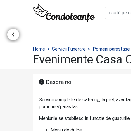
Home
Servicii Funerare
Pomeni parastase
Evenimente Casa 
Despre noi
Servicii complete de catering, la preț avan
pomenire/parastas.
Meniurile se stabilesc în funcție de gusturile ș
Meniu de dulce