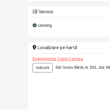
Servicii
catering
Localizare pe hartă
Evenimente Casa Costea
Sat Izvoru Bârzii, nr. 263, Jud. 
Indicatii