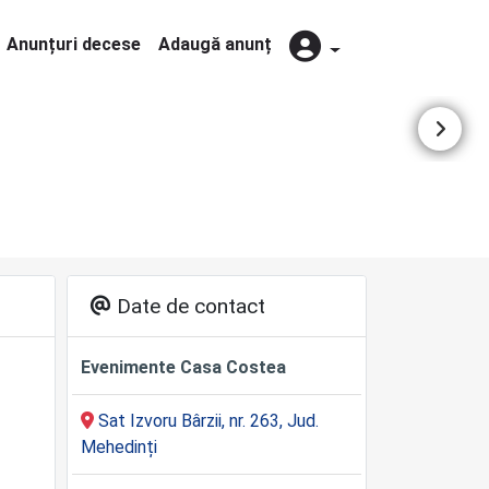
Anunțuri decese
Adaugă anunț
Date de contact
Evenimente Casa Costea
Sat Izvoru Bârzii, nr. 263, Jud.
Mehedinți