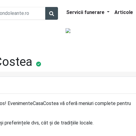
Servicii funerare
Articole
Costea
tajos! EvenimenteCasaCostea vă oferă meniuri complete pentru
i preferințele dvs, cât și de tradițiile locale.