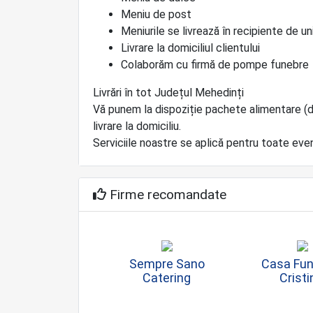
Meniu de post
Meniurile se livrează în recipiente de 
Livrare la domiciliul clientului
Colaborăm cu firmă de pompe funebre
Livrări în tot Județul Mehedinți
Vă punem la dispoziție pachete alimentare (di
livrare la domiciliu.
Serviciile noastre se aplică pentru toate ev
Firme recomandate
Sempre Sano
Casa Fun
Catering
Cristi