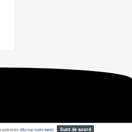
Sunt de acord
e publicitate.
Afla mai multe detalii