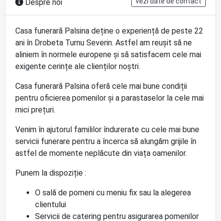
vezi date de contact
Despre noi
Casa funerară Palsina deține o experiență de peste 22
ani în Drobeta Turnu Severin. Astfel am reușit să ne
aliniem în normele europene și să satisfacem cele mai
exigente cerințe ale clienților noștri.
Casa funerară Palsina oferă cele mai bune condiții
pentru oficierea pomenilor și a parastaselor la cele mai
mici prețuri.
Venim în ajutorul famililor îndurerate cu cele mai bune
servicii funerare pentru a încerca să alungăm grijile în
astfel de momente neplăcute din viața oamenilor.
Punem la dispoziție :
O sală de pomeni cu meniu fix sau la alegerea
clientului
Servicii de catering pentru asigurarea pomenilor