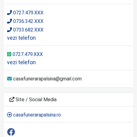
0727.479.XXX
0736.342.XXX
0733.682.XXX
vezi telefon
0727.479.XXX
vezi telefon
casafunerarapalsina@gmail.com
Site / Social Media
casafunerarapalsina.ro