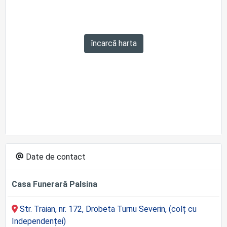
încarcă harta
Date de contact
Casa Funerară Palsina
Str. Traian, nr. 172, Drobeta Turnu Severin, (colț cu
Independenței)