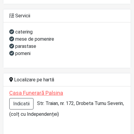
Servicii
catering
mese de pomenire
parastase
pomeni
Localizare pe hartă
Casa Funerară Palsina
Str. Traian, nr. 172, Drobeta Turnu Severin,
Indicatii
(colț cu Independenței)