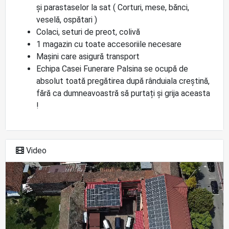
și parastaselor la sat ( Corturi, mese, bănci,
veselă, ospătari )
Colaci, seturi de preot, colivă
1 magazin cu toate accesoriile necesare
Mașini care asigură transport
Echipa Casei Funerare Palsina se ocupă de
absolut toată pregătirea după rânduiala creștină,
fără ca dumneavoastră să purtați și grija aceasta
!
Video