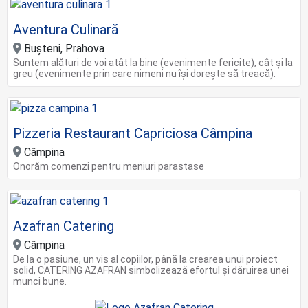
Aventura Culinară
Bușteni, Prahova
Suntem alături de voi atât la bine (evenimente fericite), cât și la
greu (evenimente prin care nimeni nu își dorește să treacă).
Pizzeria Restaurant Capriciosa Câmpina
Câmpina
Onorăm comenzi pentru meniuri parastase
Azafran Catering
Câmpina
De la o pasiune, un vis al copiilor, până la crearea unui proiect
solid, CATERING AZAFRAN simbolizează efortul și dăruirea unei
munci bune.