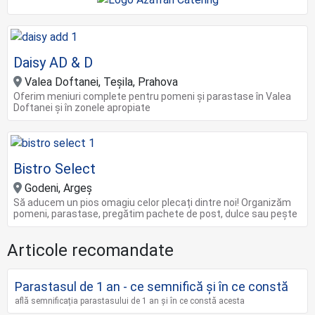
Daisy AD & D
Valea Doftanei, Teșila, Prahova
Oferim meniuri complete pentru pomeni și parastase în Valea
Doftanei și în zonele apropiate
Bistro Select
Godeni, Argeș
Să aducem un pios omagiu celor plecați dintre noi! Organizăm
pomeni, parastase, pregătim pachete de post, dulce sau pește
Articole recomandate
Parastasul de 1 an - ce semnifică și în ce constă
află semnificația parastasului de 1 an și în ce constă acesta