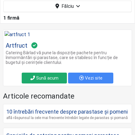
Fălciu
1 firmă
Artfruct
Catering Bârlad vă pune la dispoziție pachete pentru
înmormântări și parastase, care se stabilesc în funcție de
bugetul și cerințele clientului.
Sună acum
Vezi site
Articole recomandate
10 întrebări frecvente despre parastase și pomeni
află răspunsul la cele mai frecvente întrebări legate de parastas și pomană