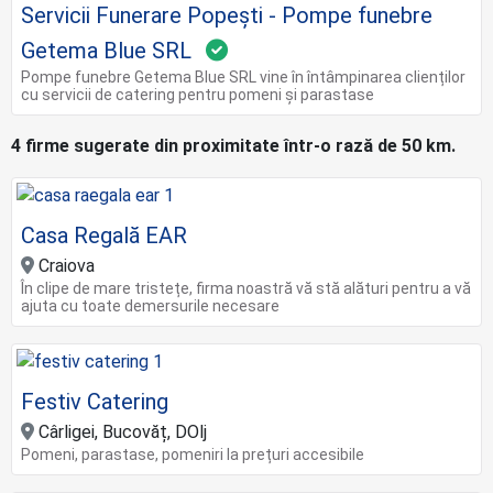
Servicii Funerare Popești - Pompe funebre
Getema Blue SRL
Pompe funebre Getema Blue SRL vine în întâmpinarea clienților
cu servicii de catering pentru pomeni și parastase
4 firme sugerate din proximitate într-o rază de 50 km.
Casa Regală EAR
Craiova
În clipe de mare tristețe, firma noastră vă stă alături pentru a vă
ajuta cu toate demersurile necesare
Festiv Catering
Cârligei, Bucovăț, DOlj
Pomeni, parastase, pomeniri la prețuri accesibile