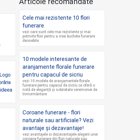
Articole recomandate
Cele mai rezistente 10 flori
funerare
vezi care sunt cele mai rezistente și mai
potrivite flori pentru a crea buchete funerare
deosebite
e
10 modele interesante de
aranjamente florale funerare
pentru capacul de sicriu
vezi 10 modele de aranjamentele florale
funerare pentru capacul de sicriu ce oferă o
notă de eleganță și sobrietate ceremoniei de
înmormântare
Coroane funerare - flori
naturale sau artificiale? Vezi
avantaje și dezavantaje!
,
vezi avantajele si dezavantajele alegerii unei
coroane funerare din flori naturale sau