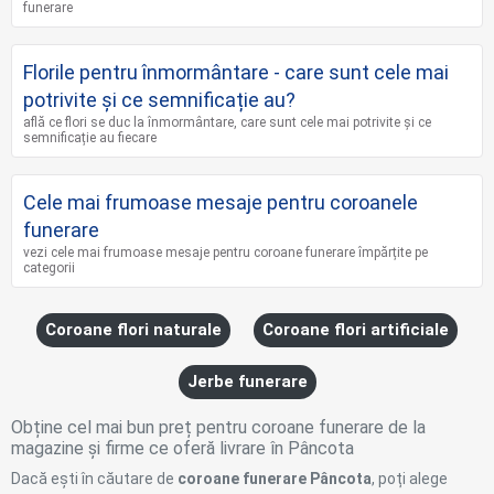
funerare
Florile pentru înmormântare - care sunt cele mai
potrivite și ce semnificație au?
află ce flori se duc la înmormântare, care sunt cele mai potrivite și ce
semnificație au fiecare
Cele mai frumoase mesaje pentru coroanele
funerare
vezi cele mai frumoase mesaje pentru coroane funerare împărțite pe
categorii
Coroane flori naturale
Coroane flori artificiale
Jerbe funerare
Obține cel mai bun preț pentru coroane funerare de la
magazine și firme ce oferă livrare în Pâncota
Dacă ești în căutare de
coroane funerare Pâncota
, poți alege