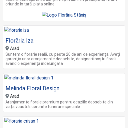
oriunde în țară, plata online
Florăria Iza
Arad
Suntem o florărie reală, cu peste 20 de ani de experienţă. Aveţi
garanţia unor aranjamente deosebite, designerii noştri florali
având o experiență îndelungată
Melinda Floral Design
Arad
Aranjamente florale premium pentru ocaziile deosebite din
viața voastră, coronițe funerare speciale