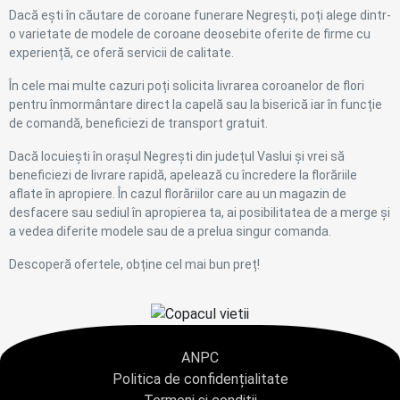
Dacă ești în căutare de coroane funerare Negrești, poți alege dintr-
o varietate de modele de coroane deosebite oferite de firme cu
experiență, ce oferă servicii de calitate.
În cele mai multe cazuri poți solicita livrarea coroanelor de flori
pentru înmormântare direct la capelă sau la biserică iar în funcție
de comandă, beneficiezi de transport gratuit.
Dacă locuiești în orașul Negrești din județul Vaslui și vrei să
beneficiezi de livrare rapidă, apelează cu încredere la florăriile
aflate în apropiere. În cazul florăriilor care au un magazin de
desfacere sau sediul în apropierea ta, ai posibilitatea de a merge și
a vedea diferite modele sau de a prelua singur comanda.
Descoperă ofertele, obține cel mai bun preț!
ANPC
Politica de confidențialitate