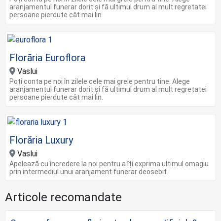
aranjamentul funerar dorit și fă ultimul drum al mult regretatei
persoane pierdute cât mai lin
Florăria Euroflora
Vaslui
Poți conta pe noi în zilele cele mai grele pentru tine. Alege
aranjamentul funerar dorit și fă ultimul drum al mult regretatei
persoane pierdute cât mai lin.
Florăria Luxury
Vaslui
Apelează cu încredere la noi pentru a îți exprima ultimul omagiu
prin intermediul unui aranjament funerar deosebit
Articole recomandate