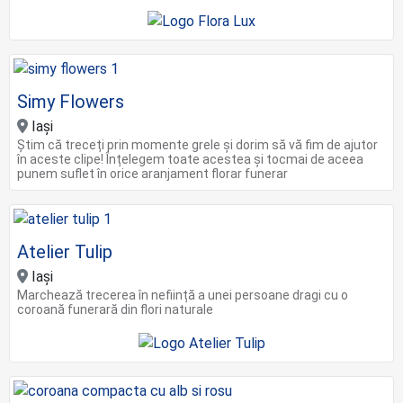
Simy Flowers
Iași
Știm că treceți prin momente grele și dorim să vă fim de ajutor
în aceste clipe! Înțelegem toate acestea și tocmai de aceea
punem suflet în orice aranjament florar funerar
Atelier Tulip
Iași
Marchează trecerea în neființă a unei persoane dragi cu o
coroană funerară din flori naturale