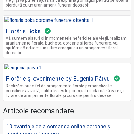
vieții și vă putem ajuta să vă exprimați omagiul pentru persoana
pierdută cu un aranjament funerar deosebit
Florăria Boka
Vă suntem alături și în momentele nefericite ale vieții, realizăm
aranjamente florale, buchete, coroane și jerbe funerare, vă
ajutăm să aduceți un ultim omagiu cu un aranjament floral
deosebit
Florărie și evenimente by Eugenia Pârvu
Realizăm orice fel de aranjamente florale personalizate,
consiliere avizată, calitatea este principala reclamă. Creare și
livrare de aranjamente florale şi coroane pentru decese
Articole recomandate
10 avantaje de a comanda online coroane şi
aranjamente funerare