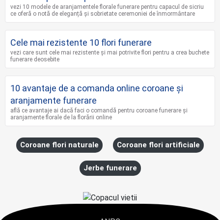
vezi 10 modele de aranjamentele florale funerare pentru capacul de sicriu
ce oferă o notă de eleganță și sobrietate ceremoniei de înmormântare
Cele mai rezistente 10 flori funerare
vezi care sunt cele mai rezistente și mai potrivite flori pentru a crea buchete
funerare deosebite
10 avantaje de a comanda online coroane şi
aranjamente funerare
află ce avantaje ai dacă faci o comandă pentru coroane funerare și
aranjamente florale de la florării online
Coroane flori naturale
Coroane flori artificiale
Jerbe funerare