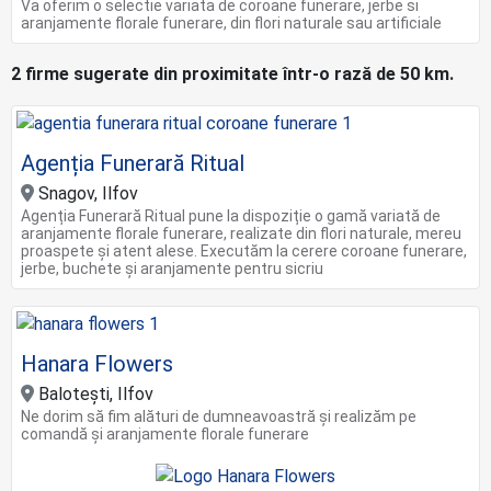
Va oferim o selectie variata de coroane funerare, jerbe si
aranjamente florale funerare, din flori naturale sau artificiale
2 firme sugerate din proximitate într-o rază de 50 km.
Agenția Funerară Ritual
Snagov, Ilfov
Agenția Funerară Ritual pune la dispoziție o gamă variată de
aranjamente florale funerare, realizate din flori naturale, mereu
proaspete și atent alese. Executăm la cerere coroane funerare,
jerbe, buchete și aranjamente pentru sicriu
Hanara Flowers
Balotești, Ilfov
Ne dorim să fim alături de dumneavoastră și realizăm pe
comandă și aranjamente florale funerare