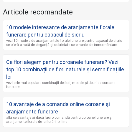
Articole recomandate
10 modele interesante de aranjamente florale
funerare pentru capacul de sicriu
vezi 10 modele de aranjamentele florale funerare pentru capacul de sicriu
ce oferă o notă de eleganță și sobrietate ceremoniei de înmormântare
Ce flori alegem pentru coroanele funerare? Vezi
top 10 combinații de flori naturale și semnificațiile
lor!
vezi cele mai populare combinații de flori, modele și tipuri de coroane
funerare
10 avantaje de a comanda online coroane şi
aranjamente funerare
află ce avantaje ai dacă faci o comandă pentru coroane funerare și
aranjamente florale de la florării online