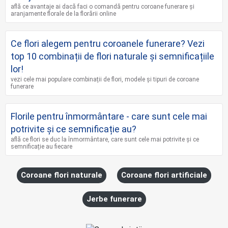
află ce avantaje ai dacă faci o comandă pentru coroane funerare și
aranjamente florale de la florării online
Ce flori alegem pentru coroanele funerare? Vezi
top 10 combinații de flori naturale și semnificațiile
lor!
vezi cele mai populare combinații de flori, modele și tipuri de coroane
funerare
Florile pentru înmormântare - care sunt cele mai
potrivite și ce semnificație au?
află ce flori se duc la înmormântare, care sunt cele mai potrivite și ce
semnificație au fiecare
Coroane flori naturale
Coroane flori artificiale
Jerbe funerare