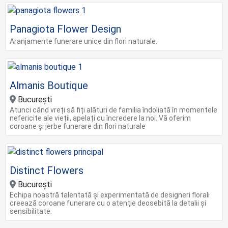
Panagiota Flower Design
Aranjamente funerare unice din flori naturale.
Almanis Boutique
București
Atunci când vreți să fiți alături de familia îndoliată în momentele
nefericite ale vieții, apelați cu încredere la noi. Vă oferim
coroane și jerbe funerare din flori naturale
Distinct Flowers
București
Echipa noastră talentată și experimentată de designeri florali
creează coroane funerare cu o atenție deosebită la detalii și
sensibilitate.