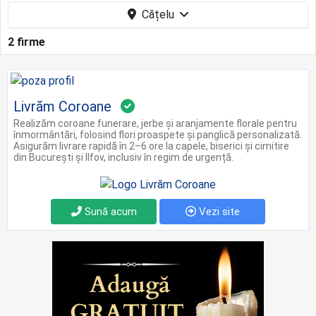
Cățelu
2 firme
Livrăm Coroane
Realizăm coroane funerare, jerbe și aranjamente florale pentru
înmormântări, folosind flori proaspete și panglică personalizată.
Asigurăm livrare rapidă în 2–6 ore la capele, biserici și cimitire
din București și Ilfov, inclusiv în regim de urgență.
Sună acum
Vezi site