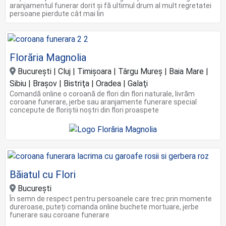
aranjamentul funerar dorit și fă ultimul drum al mult regretatei
persoane pierdute cât mai lin
Florăria Magnolia
Bucureşti | Cluj | Timişoara | Târgu Mureș | Baia Mare |
Sibiu | Braşov | Bistriţa | Oradea | Galaţi
Comandă online o coroană de flori din flori naturale, livrăm
coroane funerare, jerbe sau aranjamente funerare special
concepute de floriștii noștri din flori proaspete
Băiatul cu Flori
Bucureşti
În semn de respect pentru persoanele care trec prin momente
dureroase, puteți comanda online buchete mortuare, jerbe
funerare sau coroane funerare