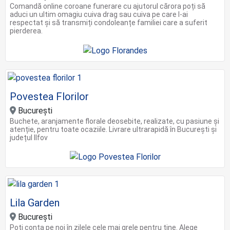
Comandă online coroane funerare cu ajutorul cărora poți să
aduci un ultim omagiu cuiva drag sau cuiva pe care l-ai
respectat și să transmiți condoleanțe familiei care a suferit
pierderea.
Povestea Florilor
București
Buchete, aranjamente florale deosebite, realizate, cu pasiune și
atenție, pentru toate ocaziile. Livrare ultrarapidă în București și
județul Ilfov
Lila Garden
București
Poți conta pe noi în zilele cele mai grele pentru tine. Alege