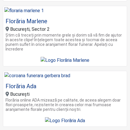
Florăria Marlene
București, Sector 2
Știm că treceți prin momente grele și dorim să vă fim de ajutor
în aceste clipe! Înțelegem toate acestea și tocmai de aceea
punem suflet în orice aranjament florar funerar. Apelați cu
încredere
Florăria Ada
Bucureşti
Florăria online ADA mizează pe calitate, de aceea alegem doar
flori proaspete, rezistente în crearea celor mai frumoase
aranjamente florale pentru clienții noștri.