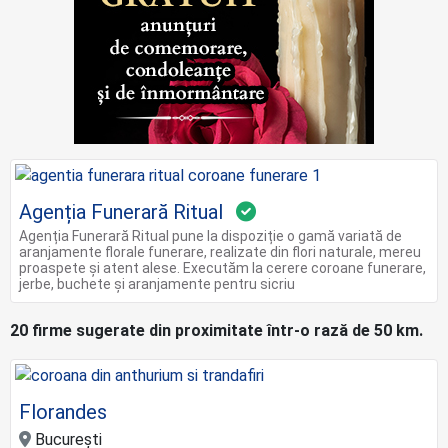
Agenția Funerară Ritual
Agenția Funerară Ritual pune la dispoziție o gamă variată de
aranjamente florale funerare, realizate din flori naturale, mereu
proaspete și atent alese. Executăm la cerere coroane funerare,
jerbe, buchete și aranjamente pentru sicriu
20 firme sugerate din proximitate într-o rază de 50 km.
Florandes
Bucureşti