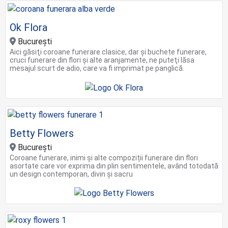
Ok Flora
Bucureşti
Aici găsiţi coroane funerare clasice, dar şi buchete funerare,
cruci funerare din flori şi alte aranjamente, ne puteţi lăsa
mesajul scurt de adio, care va fi imprimat pe panglică.
Betty Flowers
Bucureşti
Coroane funerare, inimi și alte compoziții funerare din flori
asortate care vor exprima din plin sentimentele, având totodată
un design contemporan, divin și sacru