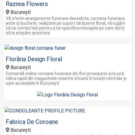
Raznna Flowers
Bucureşti
Vă oferim aranjamente funerare deosebite, coroane funerare,
jerbe și buchete, realizate pe suport de burete floral, vă rugăm
să ne contactați pentru a ne specifica mesajele pe care doriți
să le atașăm acestora
Florăria Design Floral
Bucureşti
Comandă online coroane funerare din flori proaspete și le poți
ridica rapid din magazinele noastre situate în locații centrale și
ușor accesibile în București
Fabrica De Coroane
București