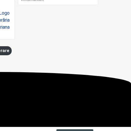
erare