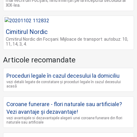
mai vechi din Focșani, fiind înființat pe la începutul secolului al
XIX-lea.
Cimitirul Nordic
Cimitirul Nordic din Focșani. Mijloace de transport: autobuz: 10,
11, 14, 3, 4.
Articole recomandate
Proceduri legale în cazul decesului la domiciliu
vezi detalii legate de constatare și proceduri legale în cazul decesului
acasă
Coroane funerare - flori naturale sau artificiale?
Vezi avantaje și dezavantaje!
vezi avantajele si dezavantajele alegerii unei coroane funerare din flori
naturale sau artificiale