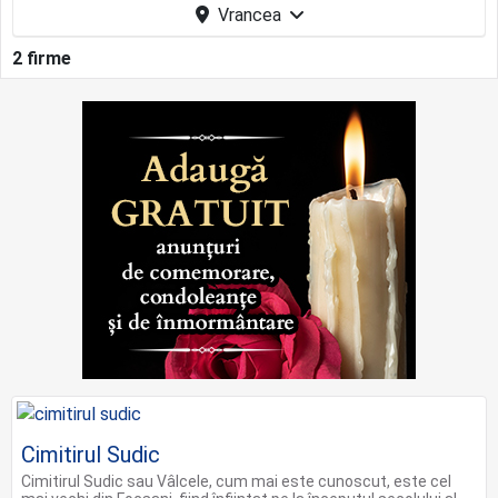
Vrancea
2 firme
Cimitirul Sudic
Cimitirul Sudic sau Vâlcele, cum mai este cunoscut, este cel