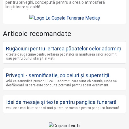
pentru priveghi, concepută pentru a crea o atmosferă
liniștitoare și caldă
Articole recomandate
Rugăciuni pentru iertarea păcatelor celor adormiți
citeste o rugăciune pentru iertarea păcatelor și mântuirea celor adormiți
sau pentru bunul sfârșit al vieții
Priveghi - semnificație, obiceiuri și superstiții
Află ce semnifică priveghiul celui adormit, care sunt obiceiurile, unde se
desfășoară și care este conduita potrivită pentru acest eveniment.
Idei de mesaje și texte pentru panglica funerară
vezi cele mai frumoase și mai puternice mesaje pentru panglica funerară