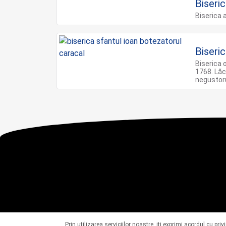
Biseri
Biserica 
Biseri
Biserica 
1768. Lăc
negustoru
Prin utilizarea serviciilor noastre, iti exprimi acordul cu pri