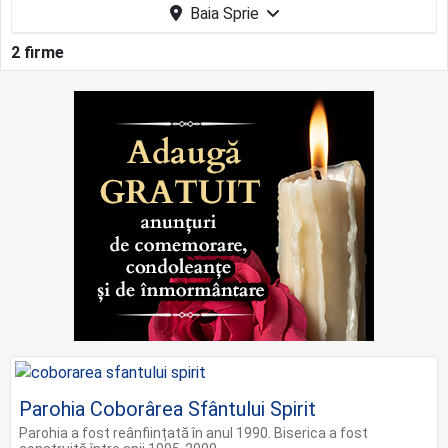
Baia Sprie
2 firme
Parohia Coborârea Sfântului Spirit
Parohia a fost reânființată în anul 1990. Biserica a fost