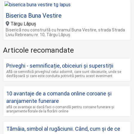
Biserica Buna Vestire
Târgu Lăpuș
Biserică nou construită cu hramul Buna Vestire, strada Strada
Liviu Rebreanu nr. 10, Târgu Lăpuş.
Articole recomandate
Priveghi - semnificație, obiceiuri și superstiții
Află ce semnifică priveghiul celui adormit, care sunt obiceiurile, unde se
desfășoară și care este conduita potrivită pentru acest eveniment.
10 avantaje de a comanda online coroane şi
aranjamente funerare
află ce avantaje ai dacă faci o comandă pentru coroane funerare și
aranjamente florale de la florării online
Tămâia, simbol al rugăciunii. Când, cum și de ce