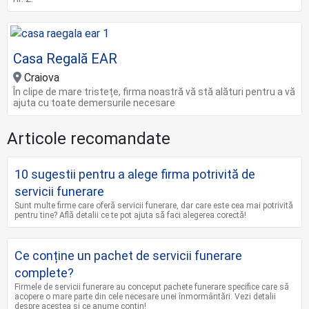
Casa Regală EAR
Craiova
În clipe de mare tristețe, firma noastră vă stă alături pentru a vă
ajuta cu toate demersurile necesare
Articole recomandate
10 sugestii pentru a alege firma potrivită de
servicii funerare
Sunt multe firme care oferă servicii funerare, dar care este cea mai potrivită
pentru tine? Află detalii ce te pot ajuta să faci alegerea corectă!
Ce conține un pachet de servicii funerare
complete?
Firmele de servicii funerare au conceput pachete funerare specifice care să
acopere o mare parte din cele necesare unei înmormântări. Vezi detalii
despre acestea și ce anume conțin!