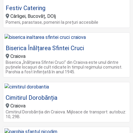
Festiv Catering
Cârligei, Bucovăț, DOlj
Pomeni, parastase, pomeniri la prețuri accesibile
Biserica Înălțarea Sfintei Cruci
Craiova
Biserica „Înălțarea Sfintei Cruci” din Craiova este unul dintre
puținele locașuri de cult ridicate în timpul regimului comunist.
Parohia a fost înființată în anul 1945.
Cimitirul Dorobănția
Craiova
Cimitirul Dorobănția din Craiova. Mijloace de transport: autobuz:
10, 29B.