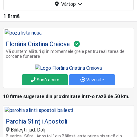
Vârtop
1 firmă
Florăria Cristina Craiova
Vă suntem alături și în momentele grele pentru realizarea de
coroane funerare
Sună acum
Vezi site
10 firme sugerate din proximitate într-o rază de 50 km.
Parohia Sfinții Apostoli
Băilești, jud. Dolj
Biserica „Sfinții Apostoli” din Băilești este prima biserică din