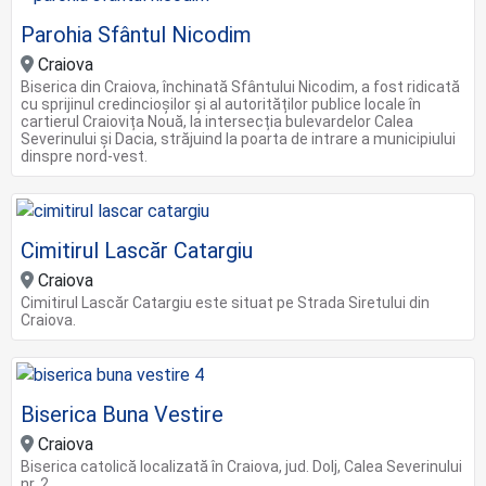
Parohia Sfântul Nicodim
Craiova
Biserica din Craiova, închinată Sfântului Nicodim, a fost ridicată
cu sprijinul credincioșilor și al autorităților publice locale în
cartierul Craiovița Nouă, la intersecția bulevardelor Calea
Severinului și Dacia, străjuind la poarta de intrare a municipiului
dinspre nord-vest.
Cimitirul Lascăr Catargiu
Craiova
Cimitirul Lascăr Catargiu este situat pe Strada Siretului din
Craiova.
Biserica Buna Vestire
Craiova
Biserica catolică localizată în Craiova, jud. Dolj, Calea Severinului
nr. 2.