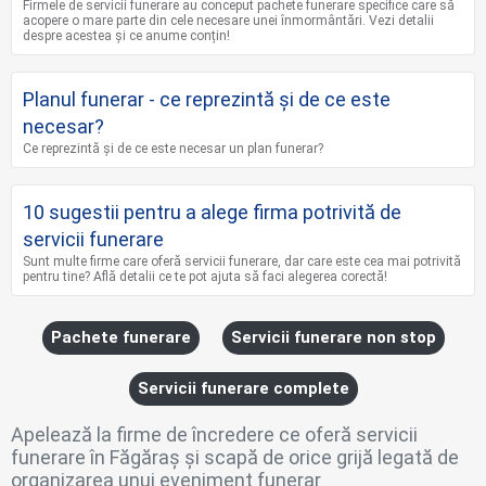
Firmele de servicii funerare au conceput pachete funerare specifice care să
acopere o mare parte din cele necesare unei înmormântări. Vezi detalii
despre acestea și ce anume conțin!
Planul funerar - ce reprezintă și de ce este
necesar?
Ce reprezintă și de ce este necesar un plan funerar?
10 sugestii pentru a alege firma potrivită de
servicii funerare
Sunt multe firme care oferă servicii funerare, dar care este cea mai potrivită
pentru tine? Află detalii ce te pot ajuta să faci alegerea corectă!
Pachete funerare
Servicii funerare non stop
Servicii funerare complete
Apelează la firme de încredere ce oferă servicii
funerare în Făgăraș și scapă de orice grijă legată de
organizarea unui eveniment funerar