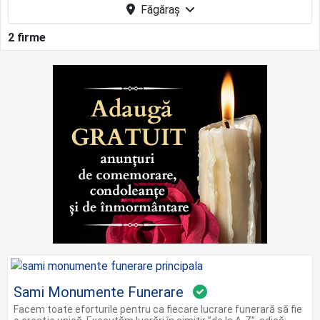
Făgăraș
2 firme
Sami Monumente Funerare
Facem toate eforturile pentru ca fiecare lucrare funerară să fie