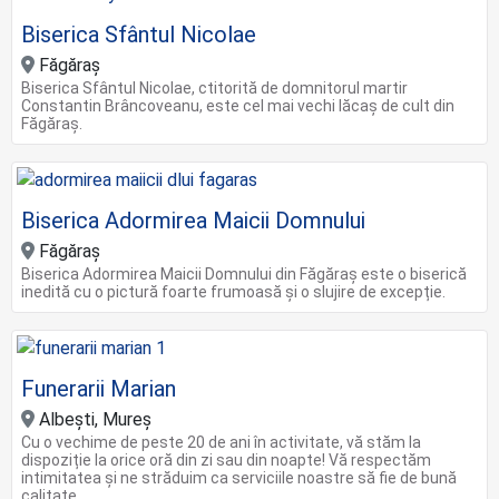
Biserica Sfântul Nicolae
Făgăraș
Biserica Sfântul Nicolae, ctitorită de domnitorul martir
Constantin Brâncoveanu, este cel mai vechi lăcaş de cult din
Făgăraş.
Biserica Adormirea Maicii Domnului
Făgăraș
Biserica Adormirea Maicii Domnului din Făgăraș este o biserică
inedită cu o pictură foarte frumoasă și o slujire de excepție.
Funerarii Marian
Albești, Mureș
Cu o vechime de peste 20 de ani în activitate, vă stăm la
dispoziție la orice oră din zi sau din noapte! Vă respectăm
intimitatea și ne străduim ca serviciile noastre să fie de bună
calitate