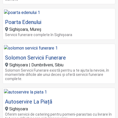
Poarta Edenului
Sighișoara, Mureș
Servicii funerare complete în Sighișoara
Solomon Servicii Funerare
Sighişoara | Dumbrăveni, Sibiu
Solomon Servicii Funerare există pentru a te ajuta la nevoie, în
momentele dificile ale unui deces şi oferă servicii funerare
complete.
Autoservire La Piață
Sighișoara
Oferim servicii de catering pentru pomeni-parastas cu livrare în