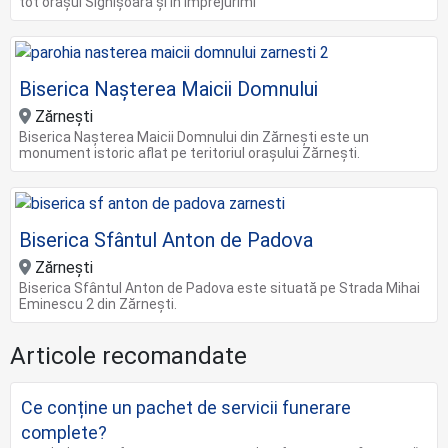
tot orașul Sighișoara și în împrejurimi
Biserica Nașterea Maicii Domnului
Zărnești
Biserica Nașterea Maicii Domnului din Zărnești este un
monument istoric aflat pe teritoriul orașului Zărnești.
Biserica Sfântul Anton de Padova
Zărnești
Biserica Sfântul Anton de Padova este situată pe Strada Mihai
Eminescu 2 din Zărnești.
Articole recomandate
Ce conține un pachet de servicii funerare
complete?