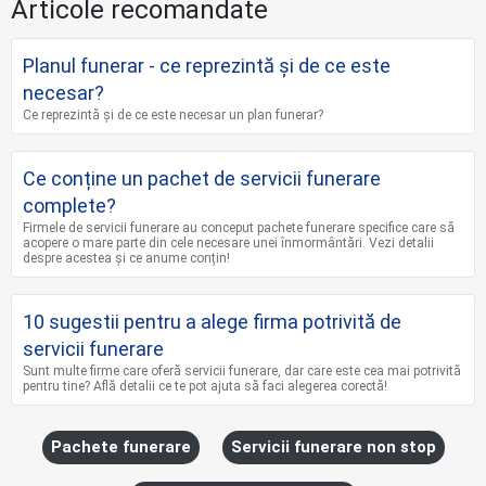
Articole recomandate
Planul funerar - ce reprezintă și de ce este
necesar?
Ce reprezintă și de ce este necesar un plan funerar?
Ce conține un pachet de servicii funerare
complete?
Firmele de servicii funerare au conceput pachete funerare specifice care să
acopere o mare parte din cele necesare unei înmormântări. Vezi detalii
despre acestea și ce anume conțin!
10 sugestii pentru a alege firma potrivită de
servicii funerare
Sunt multe firme care oferă servicii funerare, dar care este cea mai potrivită
pentru tine? Află detalii ce te pot ajuta să faci alegerea corectă!
Pachete funerare
Servicii funerare non stop