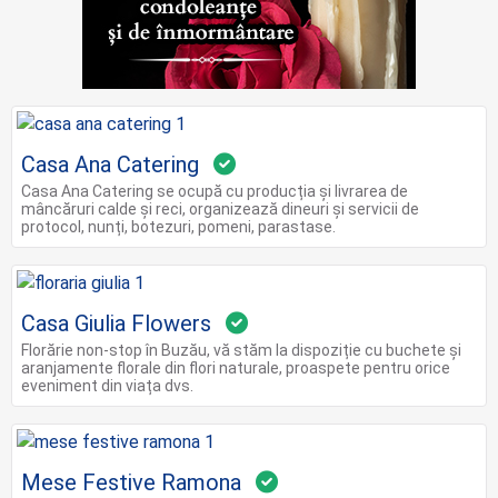
Casa Ana Catering
Casa Ana Catering se ocupă cu producția și livrarea de
mâncăruri calde și reci, organizează dineuri și servicii de
protocol, nunți, botezuri, pomeni, parastase.
Casa Giulia Flowers
Florărie non-stop în Buzău, vă stăm la dispoziție cu buchete și
aranjamente florale din flori naturale, proaspete pentru orice
eveniment din viața dvs.
Mese Festive Ramona