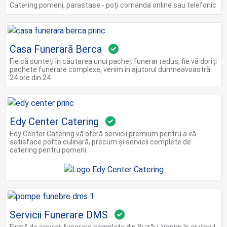
Catering pomeni, parastase - poți comanda online sau telefonic
Casa Funerară Berca
Fie că sunteți în căutarea unui pachet funerar redus, fie vă doriți
pachete funerare complexe, venim în ajutorul dumneavoastră
24 ore din 24
Edy Center Catering
Edy Center Catering vă oferă servicii premium pentru a vă
satisface pofta culinară, precum și servicii complete de
catering pentru pomeni.
Servicii Funerare DMS
Firmă de servicii funerare complete din Buzău. Venim în ajutorul