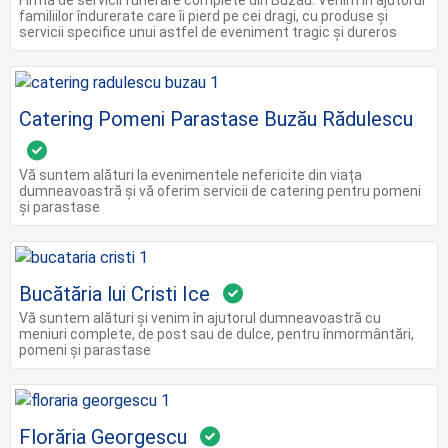
familiilor îndurerate care îi pierd pe cei dragi, cu produse și
servicii specifice unui astfel de eveniment tragic și dureros
Catering Pomeni Parastase Buzău Rădulescu
Vă suntem alături la evenimentele nefericite din viața
dumneavoastră și vă oferim servicii de catering pentru pomeni
și parastase
Bucătăria lui Cristi Ice
Vă suntem alături și venim în ajutorul dumneavoastră cu
meniuri complete, de post sau de dulce, pentru înmormântări,
pomeni și parastase
Florăria Georgescu