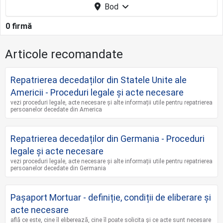
Bod
0 firmă
Articole recomandate
Repatrierea decedaților din Statele Unite ale
Americii - Proceduri legale și acte necesare
vezi proceduri legale, acte necesare și alte informații utile pentru repatrierea
persoanelor decedate din America
Repatrierea decedaților din Germania - Proceduri
legale și acte necesare
vezi proceduri legale, acte necesare și alte informații utile pentru repatrierea
persoanelor decedate din Germania
Pașaport Mortuar - definiție, condiții de eliberare și
acte necesare
află ce este, cine îl eliberează, cine îl poate solicita și ce acte sunt necesare