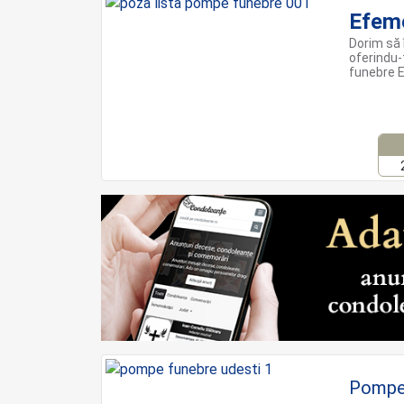
Efeme
Dorim să 
oferindu-
funebre E
Pompe 