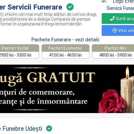
r Servicii Funerare
îţi oferim cât mai mult timp alături de cel/cei dragi,
Sună ac
ţi posibilitatea de a delega Compania de pompe
femer în organizarea întregii înmormântări
Vezi sit
Pachete Funerare - vezi detalii
Pachet Social
Pachet Economic
Pachet Mic
2900 lei - 3300 lei
4150 lei - 4650 lei
4800 lei - 5900 lei
Funebre Udești