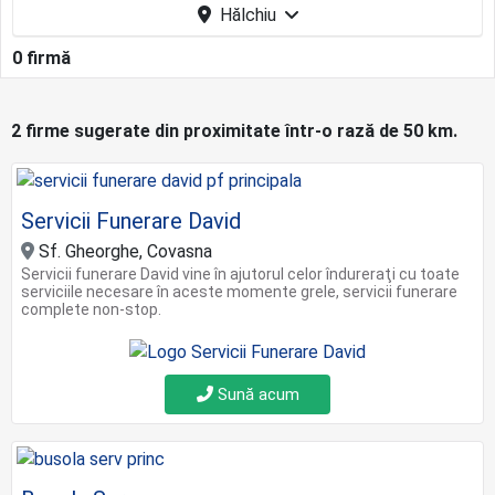
Hălchiu
0 firmă
2 firme sugerate din proximitate într-o rază de 50 km.
Servicii Funerare David
Sf. Gheorghe, Covasna
Servicii funerare David vine în ajutorul celor îndureraţi cu toate
serviciile necesare în aceste momente grele, servicii funerare
complete non-stop.
Sună acum