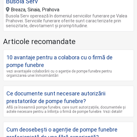
Busola Serv
Breaza, Sinaia, Prahova
Busola Serv operează în domeniul serviciilor funerare pe Valea
Prahovei. Serviciile funerare oferite sunt caracterizate prin
seriozitate, devotament și promptitudine.
Articole recomandate
10 avantaje pentru a colabora cu o firmă de
pompe funebre
vezi avantajele colaborării cu o agenție de pompe funebre pentru
organizarea unei înmormântări
Ce documente sunt necesare autorizării
prestatorilor de pompe funebre?
Află ce înseamnă pompe funebre, care sunt autorizațiile, documentele și
actele necesare pentru a înființa o firmă de pompe funebre. Vezi detalii!
Cum deosebești o agenție de pompe funebre