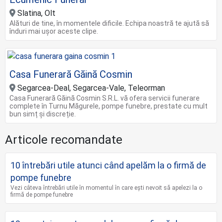
Slatina, Olt
Alături de tine, în momentele dificile. Echipa noastră te ajută să
înduri mai ușor aceste clipe.
Casa Funerară Găină Cosmin
Segarcea-Deal, Segarcea-Vale, Teleorman
Casa Funerară Găină Cosmin S.R.L. vă ofera servicii funerare
complete în Turnu Măgurele, pompe funebre, prestate cu mult
bun simț și discreție.
Articole recomandate
10 întrebări utile atunci când apelăm la o firmă de
pompe funebre
Vezi câteva întrebări utile în momentul în care ești nevoit să apelezi la o
firmă de pompe funebre