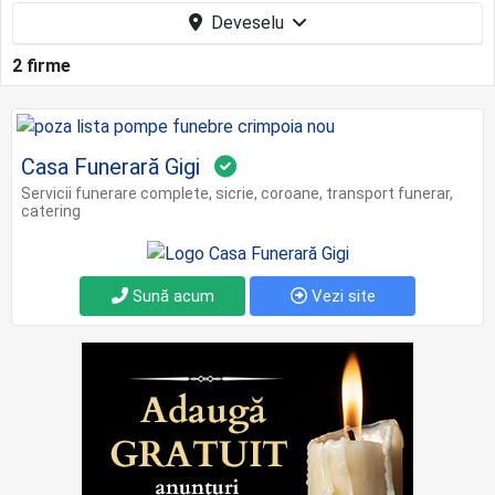
Deveselu
2 firme
Casa Funerară Gigi
Servicii funerare complete, sicrie, coroane, transport funerar,
catering
Sună acum
Vezi site