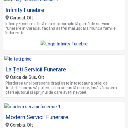
Infinity Funebre
Caracal, Olt
Infinity Funebre oferă cea mai completă gamă de servicii
funerare în Caracal, făcând astfel mai ușoară munca familiei
îndurerate
La Țeți Servicii Funerare
Osica de Sus, Olt
Pierderea unei persoane dragi este întotdeauna prilej de
tristețe, noi nu vă putem alina această durere, însă vă putem
oferi ajutorul și sprijinul de care aveți nevoie!
Modern Servicii Funerare
Corabia, Olt