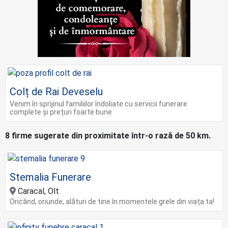
Colț de Rai Deveselu
Venim în sprijinul familiilor îndoliate cu servicii funerare
complete și prețuri foarte bune
8 firme sugerate din proximitate într-o rază de 50 km.
Stemalia Funerare
Caracal, Olt
Oricând, oriunde, alături de tine în momentele grele din viața ta!