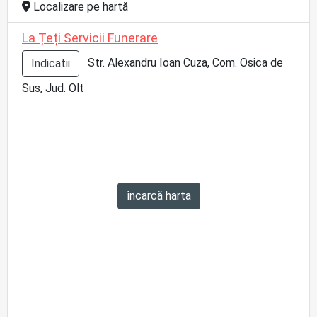
Localizare pe hartă
La Țeți Servicii Funerare
Str. Alexandru Ioan Cuza, Com. Osica de
Indicatii
Sus, Jud. Olt
încarcă harta