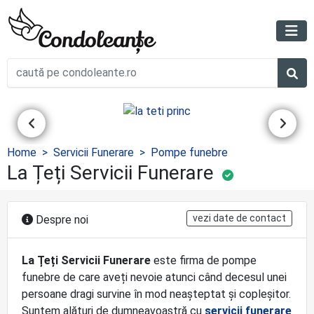
Home
Servicii Funerare
Pompe funebre
La Țeți Servicii Funerare
vezi date de contact
Despre noi
La Țeți Servicii Funerare
este firma de pompe
funebre de care aveți nevoie atunci când decesul unei
persoane dragi survine în mod neașteptat și copleșitor.
Suntem alături de dumneavoastră cu
servicii funerare