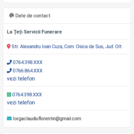
Date de contact
La Țeți Servicii Funerare
Str. Alexandru Ioan Cuza, Com. Osica de Sus, Jud. Olt
0764.398.XXX
0766.864.XXX
vezi telefon
0764.398.XXX
vezi telefon
Iorgaclaudiuflorentin@gmail.com