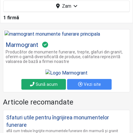
Zam
1 firmă
Marmogrant
Producător de monumente funerare, trepte, glafuri din granit,
oferim o gamă diversificată de produse, calitatea reprezintă
valoarea de bază a firmei noastre
Sună acum
Vezi site
Articole recomandate
Sfaturi utile pentru îngrijirea monumentelor
funerare
află cum trebuie îngrijite monumentele funerare din marmură și granit