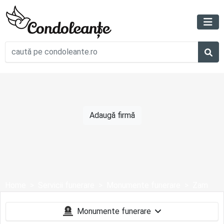
Adaugă firmă
Home
Servicii funerare
Monumente funerare
Zam
Monumente funerare