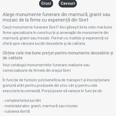
Cruci
Cavouri
Alege monumente funerare din marmură, granit sau
mozaic de la firme cu experiență din Siret
Cauți monumente funerare Siret? Aici găsești lista celor mai bune
firme specializate în construcții și amenajări de monumente din
marmură, granit sau mozaic. Pietrari cu tradiție și experiență ce
oferă spre vânzare lucrări deosebite și de calitate.
Obține cele mai bune prețuri pentru monumente deosebite și
de calitate
Vezi catalogul monumentelor funerare realizate sau
comercializate de firmele din orașul Siret.
În funcție de furnizor poți beneficia de transport și înscripționare
gratuită atât pentru produsele din stoc cât și pentru cele
executate la comandă. Prețul poate să varieze în funcție de:
- complexitatea lucrării
- materialul ales: granit, marmură sau mozaic
- culoarea dorită