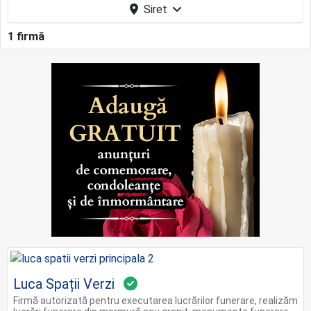
Siret
1 firmă
Luca Spații Verzi
Firmă autorizată pentru executarea lucrărilor funerare, realizăm