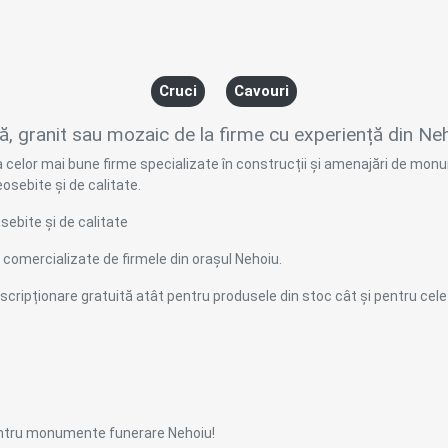
Cruci
Cavouri
granit sau mozaic de la firme cu experiență din Ne
 celor mai bune firme specializate în construcții și amenajări de mon
eosebite și de calitate.
ebite și de calitate
comercializate de firmele din orașul Nehoiu.
 înscripționare gratuită atât pentru produsele din stoc cât și pentru ce
pentru monumente funerare Nehoiu!