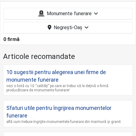
Monumente funerare
Negrești-Oaș
0 firmă
Articole recomandate
10 sugestii pentru alegerea unei firme de
monumente funerare
vezi o listă cu 10 “calități” pe care ar trebui să le dețină o firmă
producătoare de monumente funerare!
Sfaturi utile pentru îngrijirea monumentelor
funerare
află cum trebuie îngrijite monumentele funerare din marmură și granit