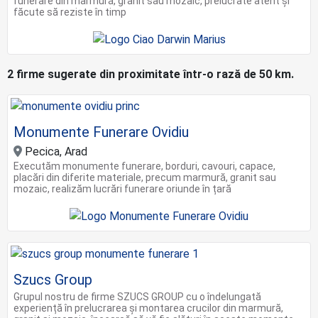
funerare din marmură, granit sau mozaic, prelucrate atent și
făcute să reziste în timp
2 firme sugerate din proximitate într-o rază de 50 km.
Monumente Funerare Ovidiu
Pecica, Arad
Executăm monumente funerare, borduri, cavouri, capace,
placări din diferite materiale, precum marmură, granit sau
mozaic, realizăm lucrări funerare oriunde în țară
Szucs Group
Grupul nostru de firme SZUCS GROUP cu o îndelungată
experiență în prelucrarea și montarea crucilor din marmură,