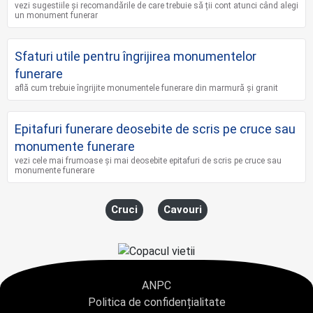
vezi sugestiile și recomandările de care trebuie să ții cont atunci când alegi
un monument funerar
Sfaturi utile pentru îngrijirea monumentelor
funerare
află cum trebuie îngrijite monumentele funerare din marmură și granit
Epitafuri funerare deosebite de scris pe cruce sau
monumente funerare
vezi cele mai frumoase și mai deosebite epitafuri de scris pe cruce sau
monumente funerare
Cruci
Cavouri
ANPC
Politica de confidențialitate