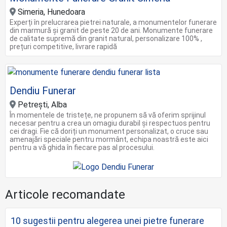
Simeria, Hunedoara
Experți în prelucrarea pietrei naturale, a monumentelor funerare
din marmură și granit de peste 20 de ani. Monumente funerare
de calitate supremă din granit natural, personalizare 100% ,
prețuri competitive, livrare rapidă
Dendiu Funerar
Petrești, Alba
În momentele de tristețe, ne propunem să vă oferim sprijinul
necesar pentru a crea un omagiu durabil și respectuos pentru
cei dragi. Fie că doriți un monument personalizat, o cruce sau
amenajări speciale pentru mormânt, echipa noastră este aici
pentru a vă ghida în fiecare pas al procesului.
Articole recomandate
10 sugestii pentru alegerea unei pietre funerare