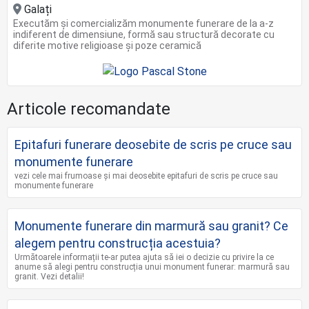
Galați
Executăm și comercializăm monumente funerare de la a-z
indiferent de dimensiune, formă sau structură decorate cu
diferite motive religioase și poze ceramică
Articole recomandate
Epitafuri funerare deosebite de scris pe cruce sau
monumente funerare
vezi cele mai frumoase și mai deosebite epitafuri de scris pe cruce sau
monumente funerare
Monumente funerare din marmură sau granit? Ce
alegem pentru construcția acestuia?
Următoarele informații te-ar putea ajuta să iei o decizie cu privire la ce
anume să alegi pentru construcția unui monument funerar: marmură sau
granit. Vezi detalii!