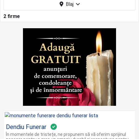
Blaj
2 firme
Dendiu Funerar
În momentele de tristețe, ne propunem să vă oferim sprijinul