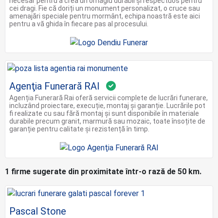
necesar pentru a crea un omagiu durabil și respectuos pentru
cei dragi. Fie că doriți un monument personalizat, o cruce sau
amenajări speciale pentru mormânt, echipa noastră este aici
pentru a vă ghida în fiecare pas al procesului.
Agenţia Funerară RAI
Agenția Funerară Rai oferă servicii complete de lucrări funerare,
incluzând proiectare, execuție, montaj și garanție. Lucrările pot
fi realizate cu sau fără montaj și sunt disponibile în materiale
durabile precum granit, marmură sau mozaic, toate însoțite de
garanție pentru calitate și rezistență în timp.
1 firme sugerate din proximitate într-o rază de 50 km.
Pascal Stone